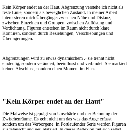
Kein Körper endet an der Haut. Abgrenzung verstehe ich nicht als
feste Linie, sondern als beweglichen Zustand. In meiner Arbeit
interessieren mich Übergänge: zwischen Nähe und Distanz,
zwischen Einzelnen und Gruppen, zwischen Auflösung und
Verdichtung. Figuren entstehen im Raum nicht durch klare
Konturen, sondern durch Beziehungen, Verschiebungen und
Überlagerungen.
Abgrenzungen wird zu etwas dynamischem .- sie trennt nicht
eindeutig, sondern verändert, beeinflusst und verbindet. Sie markiert
keinen Abschluss, sondern einen Moment im Fluss.
"Kein Körper endet an der Haut"
Die Malweise ist geprägt von Unschärfe und der Betonung der
Zwischenräume. Es geht nicht um das was das Auge erfasst,
sondern um das Verborgene. In Fortlaufender Serie werden Figuren
ausgetauscht und neu platziert. In dieser Reflexion mit sich selbst