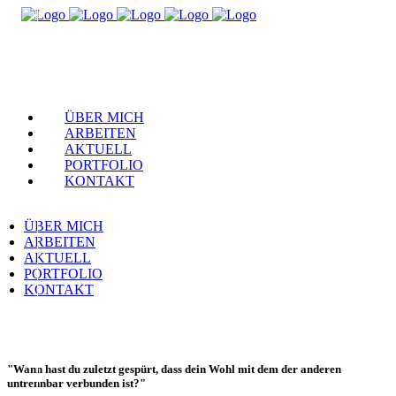
ÜBER MICH
ARBEITEN
AKTUELL
PORTFOLIO
KONTAKT
ÜBER MICH
ARBEITEN
AKTUELL
PORTFOLIO
KONTAKT
"Wann hast du zuletzt gespürt, dass dein Wohl mit dem der anderen
untrennbar verbunden ist?"