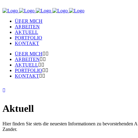
ÜBER MICH
ARBEITEN
AKTUELL
PORTFOLIO
KONTAKT
ÜBER MICH
ARBEITEN
AKTUELL
PORTFOLIO
KONTAKT
Aktuell
Hier finden Sie stets die neuesten Informationen zu bevorstehenden 
Zander.