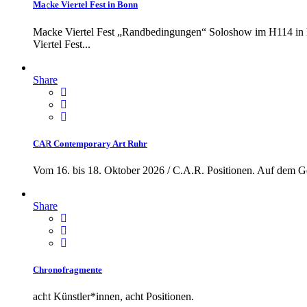
Macke Viertel Fest in Bonn
Macke Viertel Fest „Randbedingungen“ Soloshow im H114 in 
Viertel Fest...
Share
CAR Contemporary Art Ruhr
Vom 16. bis 18. Oktober 2026 / C.A.R. Positionen. Auf dem Gel
Share
Chronofragmente
acht Künstler*innen, acht Positionen.