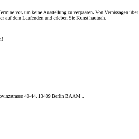
ermine vor, um keine Ausstellung zu verpassen. Von Vernissagen über
mmer auf dem Laufenden und erleben Sie Kunst hautnah.
n!
rovinzstrasse 40-44, 13409 Berlin BAAM...