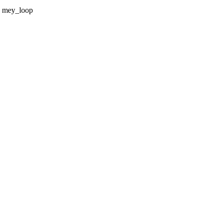
a mey_loop